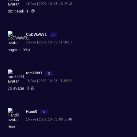
16 éve | 2009. 10. 03. 13:46:12
thx tiétek is! 😃
CoDWaW31
22
16 éve | 2009. 10. 03. 11:58:13
nagyon jó!😜
tomi0893
3
16 éve | 2009. 10. 03. 11:32:23
Jó avatár !!! 😆
Hand0
5
16 éve | 2009. 10. 03. 08:55:46
thxx