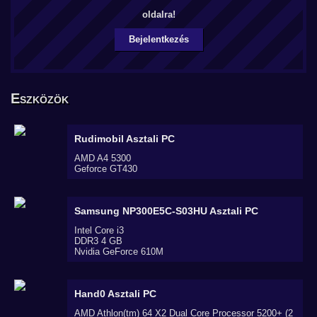
oldalra!
Bejelentkezés
Eszközök
Rudimobil
Asztali PC
AMD A4 5300
Geforce GT430
Samsung NP300E5C-S03HU
Asztali PC
Intel Core i3
DDR3 4 GB
Nvidia GeForce 610M
Hand0
Asztali PC
AMD Athlon(tm) 64 X2 Dual Core Processor 5200+ (2