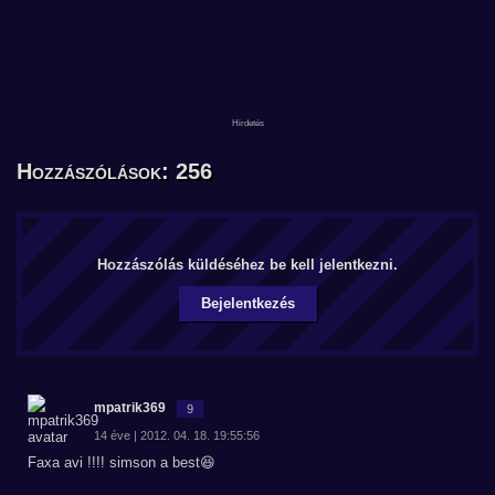
Hozzászólások: 256
Hozzászólás küldéséhez be kell jelentkezni.
Bejelentkezés
mpatrik369
9
14 éve | 2012. 04. 18. 19:55:56
Faxa avi !!!! simson a best😆