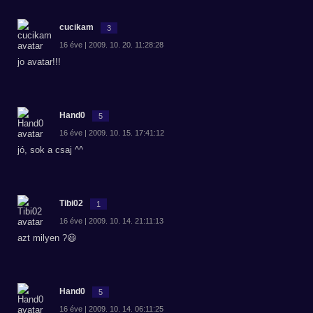
cucikam
3
16 éve | 2009. 10. 20. 11:28:28
jo avatar!!!
Hand0
5
16 éve | 2009. 10. 15. 17:41:12
jó, sok a csaj ^^
Tibi02
1
16 éve | 2009. 10. 14. 21:11:13
azt milyen ?😃
Hand0
5
16 éve | 2009. 10. 14. 06:11:25