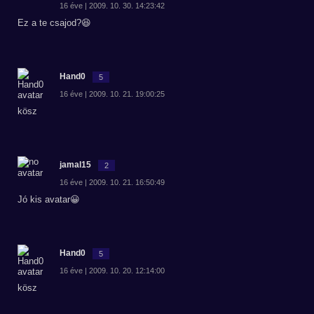
16 éve | 2009. 10. 30. 14:23:42
Ez a te csajod?😆
Hand0
5
16 éve | 2009. 10. 21. 19:00:25
kösz
jamal15
2
16 éve | 2009. 10. 21. 16:50:49
Jó kis avatar😀
Hand0
5
16 éve | 2009. 10. 20. 12:14:00
kösz