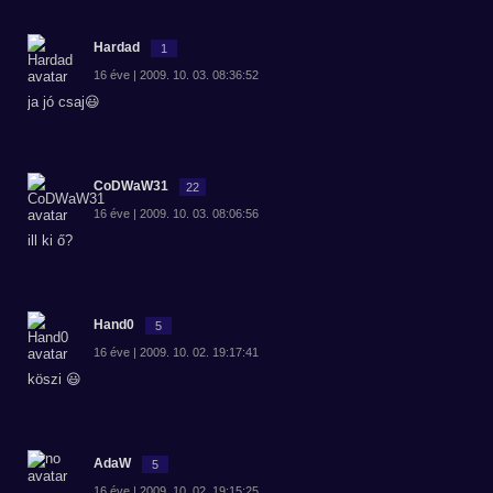
Hardad
1
16 éve | 2009. 10. 03. 08:36:52
ja jó csaj😃
CoDWaW31
22
16 éve | 2009. 10. 03. 08:06:56
ill ki ő?
Hand0
5
16 éve | 2009. 10. 02. 19:17:41
köszi 😃
AdaW
5
16 éve | 2009. 10. 02. 19:15:25