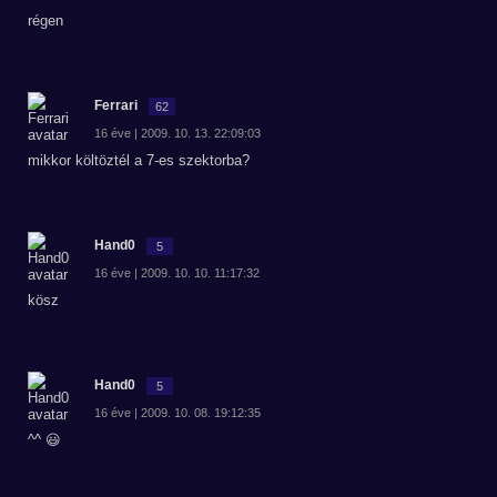
régen
Ferrari
62
16 éve | 2009. 10. 13. 22:09:03
mikkor költöztél a 7-es szektorba?
Hand0
5
16 éve | 2009. 10. 10. 11:17:32
kösz
Hand0
5
16 éve | 2009. 10. 08. 19:12:35
^^ 😃