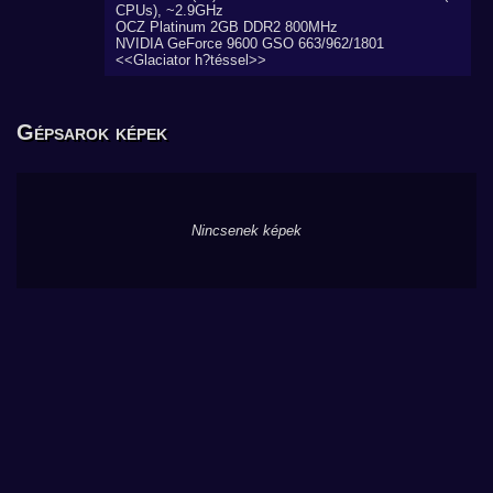
CPUs), ~2.9GHz
OCZ Platinum 2GB DDR2 800MHz
NVIDIA GeForce 9600 GSO 663/962/1801
<<Glaciator h?téssel>>
Gépsarok képek
Nincsenek képek