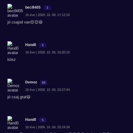
beci9405
3
16 éve | 2009. 10. 08. 17:12:16
jó csajod van😊😊😆
Hand0
5
16 éve | 2009. 10. 06. 20:30:15
kösz
Demoz
68
16 éve | 2009. 10. 06. 20:27:44
jó csaj grat😃
Hand0
5
16 éve | 2009. 10. 06. 20:24:39