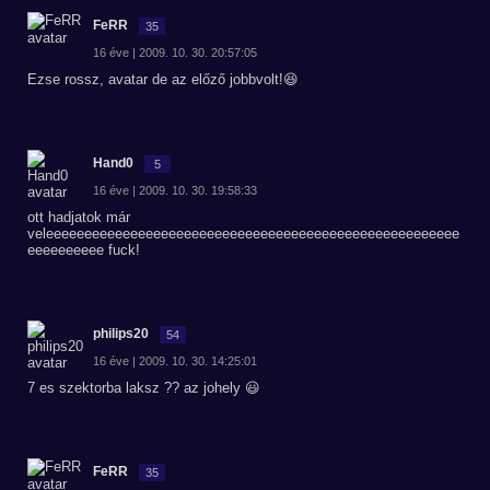
FeRR
35
16 éve | 2009. 10. 30. 20:57:05
Ezse rossz, avatar de az előző jobbvolt!😆
Hand0
5
16 éve | 2009. 10. 30. 19:58:33
ott hadjatok már
veleeeeeeeeeeeeeeeeeeeeeeeeeeeeeeeeeeeeeeeeeeeeeeeeeeeeee
eeeeeeeeee fuck!
philips20
54
16 éve | 2009. 10. 30. 14:25:01
7 es szektorba laksz ?? az johely 😃
FeRR
35