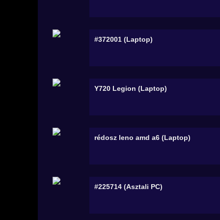
#372001 (Laptop)
Y720 Legion (Laptop)
rédosz leno amd a6 (Laptop)
#225714 (Asztali PC)