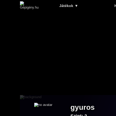
Játékok
▼
gyuros