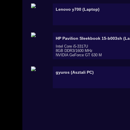
Lenovo y700 (Laptop)
HP Pavilion Sleekbook 15-b003sh (La
Intel Core i5-3317U
8GB DDR3/1600 MHz
NVIDIA GeForce GT 630 M
gyuros (Asztali PC)