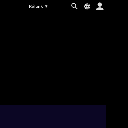
Rólunk
▼