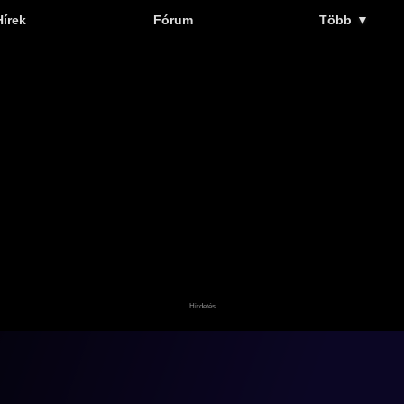
Hírek
Fórum
Több
▼