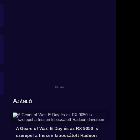
Ajánló
A Gears of War: E-Day és az RX 9050 is
szerepel a frissen kibocsátott Radeon