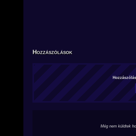
Hozzászólások
Hozzászólás 
Még nem küldtek ho