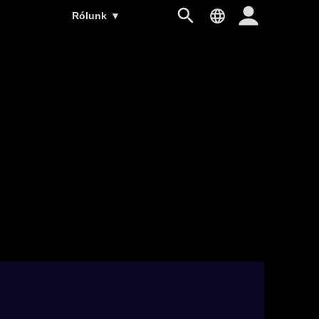
Rólunk
▼