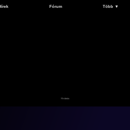
Hírek
Fórum
Több
▼