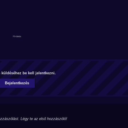
küldéséhez be kell jelentkezni.
Bejelentkezés
zzászólást. Légy te az első hozzászóló!