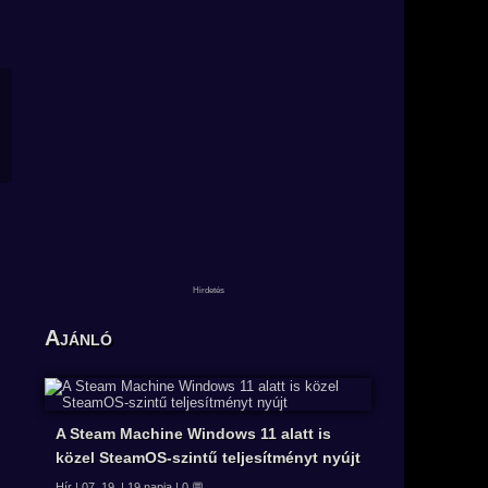
Ajánló
A Steam Machine Windows 11 alatt is
közel SteamOS-szintű teljesítményt nyújt
Hír | 07. 19. | 19 napja | 0 💬