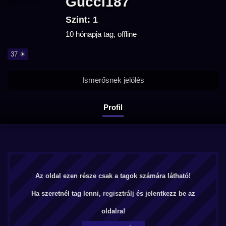
Gucci187
Szint: 1
10 hónapja tag, offline
37 ☀
Ismerősnek jelölés
Profil
Az oldal ezen része csak a tagok számára látható!
Ha szeretnél tag lenni,
regisztrálj
és jelentkezz be az
oldalra!