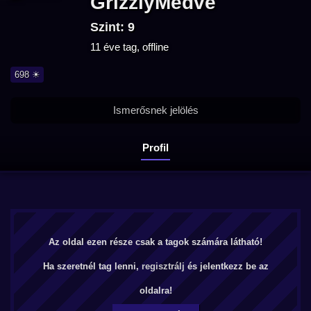
GrizzlyMedve
Szint: 9
11 éve tag, offline
698 ☀
Ismerősnek jelölés
Profil
Az oldal ezen része csak a tagok számára látható!
Ha szeretnél tag lenni,
regisztrálj
és jelentkezz be az
oldalra!