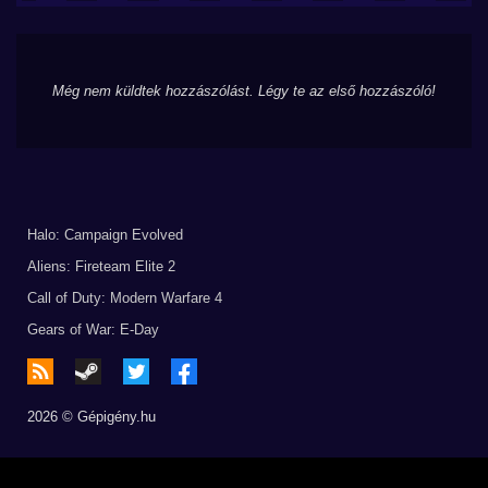
Még nem küldtek hozzászólást. Légy te az első hozzászóló!
Halo: Campaign Evolved
Aliens: Fireteam Elite 2
Call of Duty: Modern Warfare 4
Gears of War: E-Day
2026 © Gépigény.hu