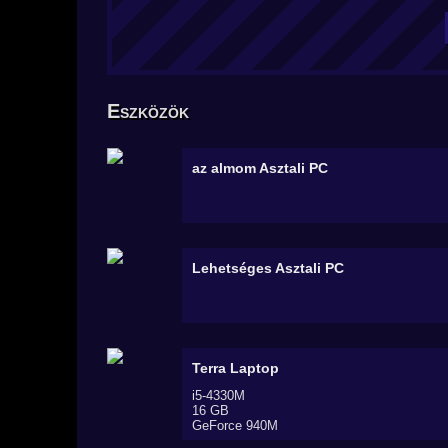
Eszközök
az almom
Asztali PC
Lehetséges
Asztali PC
Terra
Laptop
i5-4330M
16 GB
GeForce 940M