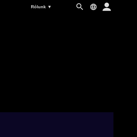
Rólunk
▼