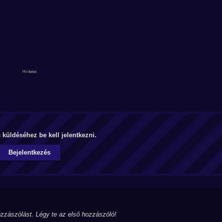
küldéséhez be kell jelentkezni.
Bejelentkezés
zzászólást. Légy te az első hozzászóló!