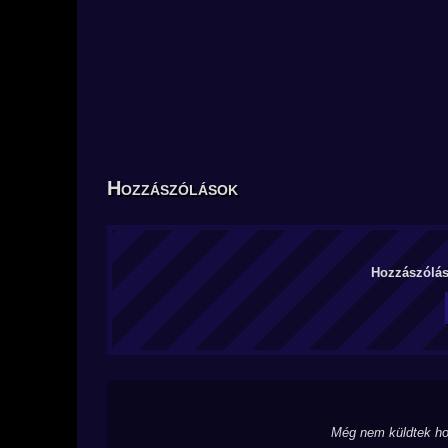
Hozzászólások
Hozzászólás 
Még nem küldtek ho