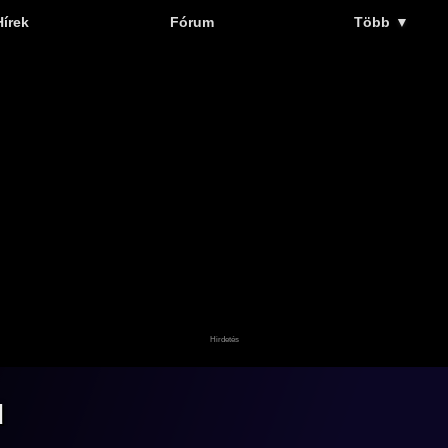
Hírek
Fórum
Több
▼
d