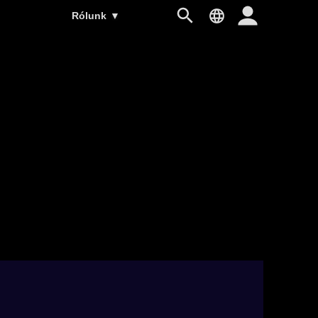
Rólunk
▼