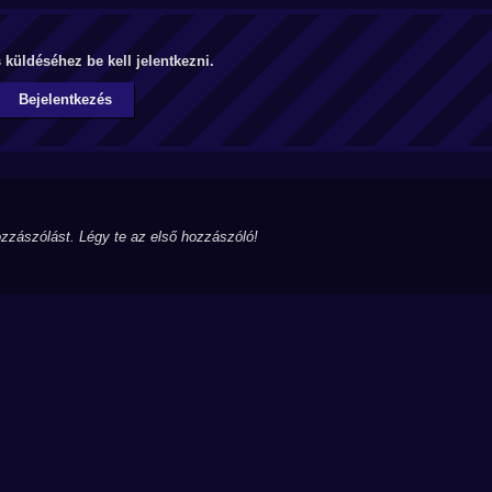
küldéséhez be kell jelentkezni.
Bejelentkezés
zzászólást. Légy te az első hozzászóló!