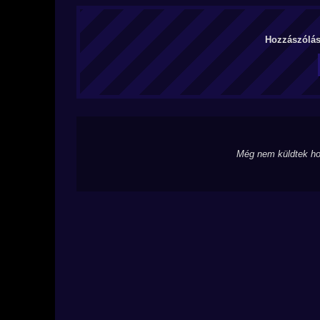
Hozzászólás 
Még nem küldtek ho