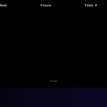
Hírek
Fórum
Több
▼