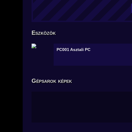
Eszközök
PC001
Asztali PC
Gépsarok képek