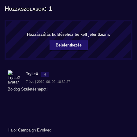
Hozzászólások: 1
Hozzászólás küldéséhez be kell jelentkezni.
Bejelentkezés
TryLeX
4
7 éve | 2019. 06. 02. 10:32:27
Boldog Születésnapot!
Halo: Campaign Evolved