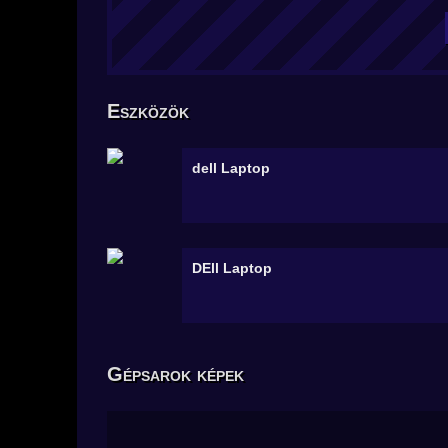
Eszközök
dell
Laptop
DEll
Laptop
Gépsarok képek