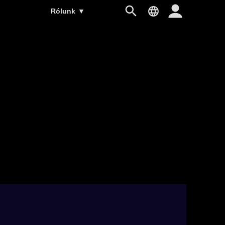
Rólunk
▼