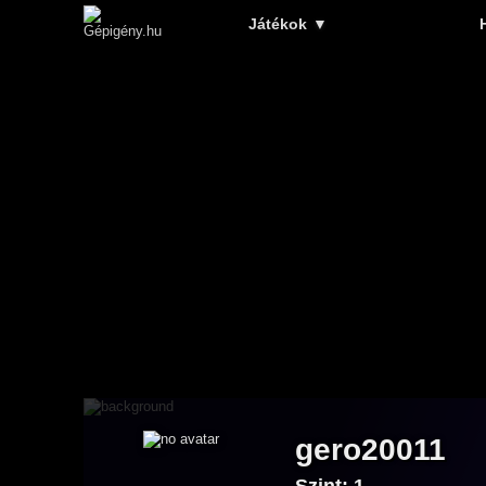
Játékok
▼
gero20011