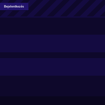
Bejelentkezés