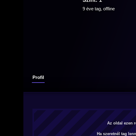
Szint: 1
9 éve tag, offline
Profil
Az oldal ezen r
Ha szeretnél tag len