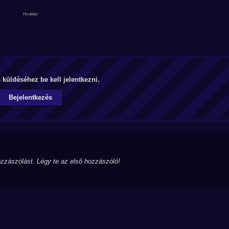
küldéséhez be kell jelentkezni.
Bejelentkezés
zzászólást. Légy te az első hozzászóló!