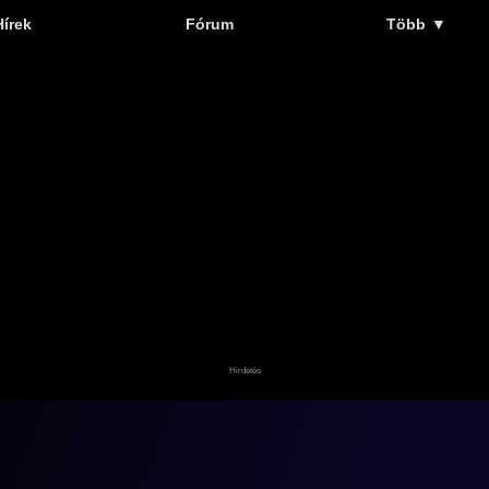
Hírek
Fórum
Több
▼