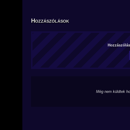
Hozzászólások
Hozzászólás 
Még nem küldtek ho