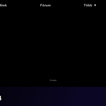
Hírek
Fórum
Több
▼
4