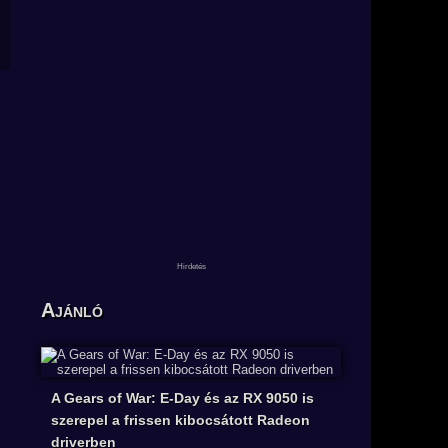
Ajánló
A Gears of War: E-Day és az RX 9050 is
szerepel a frissen kibocsátott Radeon
driverben