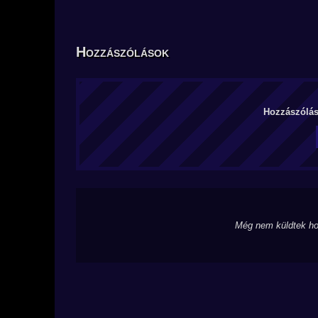
Hozzászólások
Hozzászólás 
Még nem küldtek ho