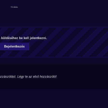
küldéséhez be kell jelentkezni.
Bejelentkezés
zzászólást. Légy te az első hozzászóló!