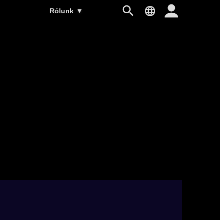
Rólunk
▼