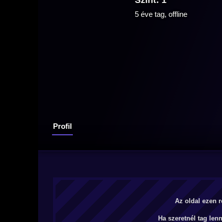
Szint: 1
5 éve tag, offline
Profil
Az oldal ezen r
Ha szeretnél tag len