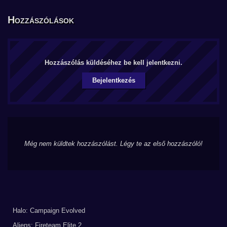
Hozzászólások
Hozzászólás küldéséhez be kell jelentkezni.
Bejelentkezés
Még nem küldtek hozzászólást. Légy te az első hozzászóló!
Halo: Campaign Evolved
Aliens: Fireteam Elite 2