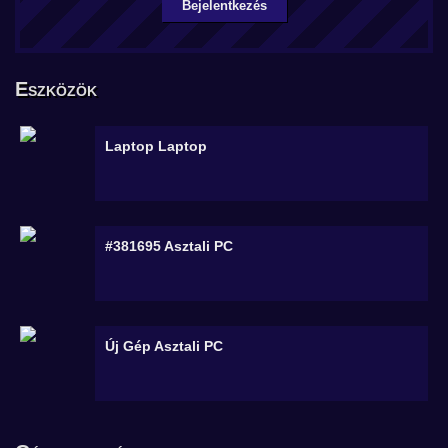
Bejelentkezés
Eszközök
Laptop
Laptop
#381695
Asztali PC
Új Gép
Asztali PC