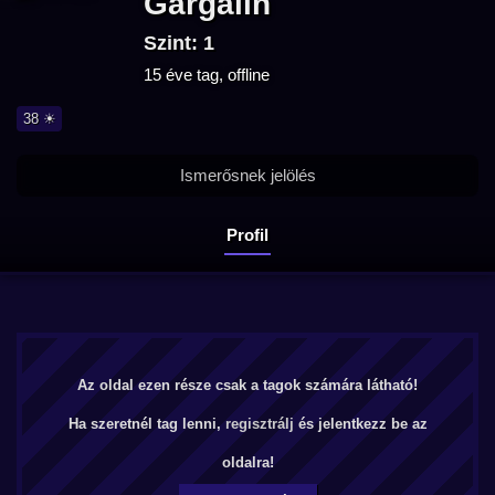
Gargalin
Szint: 1
15 éve tag, offline
38 ☀
Ismerősnek jelölés
Profil
Az oldal ezen része csak a tagok számára látható!
Ha szeretnél tag lenni,
regisztrálj
és jelentkezz be az
oldalra!