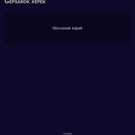
Gépsarok képek
Nincsenek képek