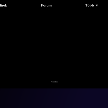
Hírek
Fórum
Több
▼