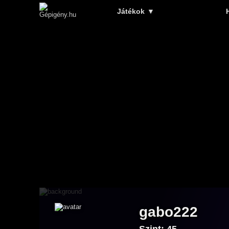
Játékok
▼
gabo222