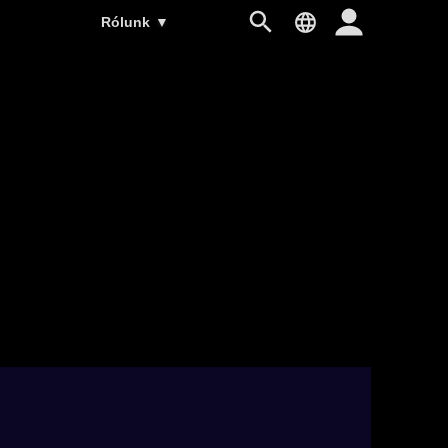
Rólunk
▼