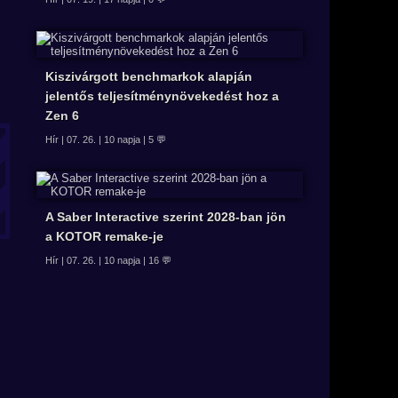
Kiszivárgott benchmarkok alapján
jelentős teljesítménynövekedést hoz a
Zen 6
Hír | 07. 26. | 10 napja | 5 💬
A Saber Interactive szerint 2028-ban jön
a KOTOR remake-je
Hír | 07. 26. | 10 napja | 16 💬