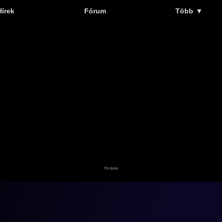
Hírek
Fórum
Több
▼