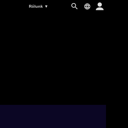
Rólunk
▼