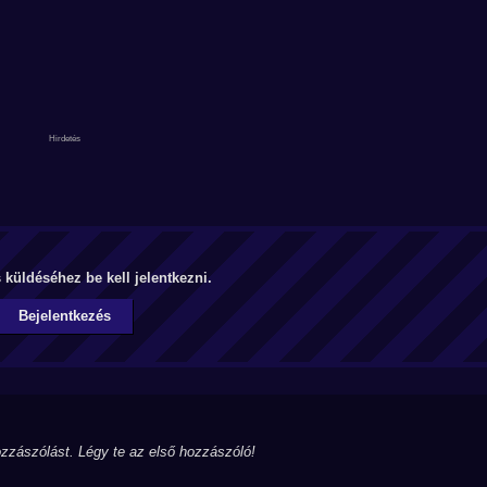
küldéséhez be kell jelentkezni.
Bejelentkezés
zzászólást. Légy te az első hozzászóló!