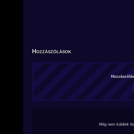
Hozzászólások
Hozzászólás 
Még nem küldtek ho