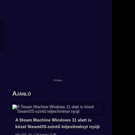
Ajánló
A Steam Machine Windows 11 alatt is
közel SteamOS-szintű teljesítményt nyújt
Hír | 07. 19. | 18 napja | 0 💬