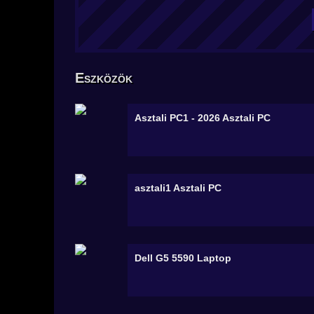
Eszközök
Asztali PC1 - 2026
Asztali PC
asztali1
Asztali PC
Dell G5 5590
Laptop