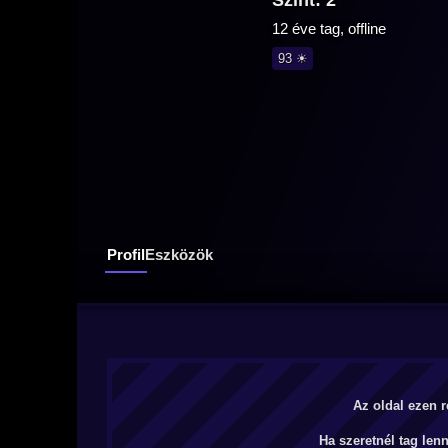
Szint: 2
12 éve tag, offline
93 ☀
Profil
Eszközök
Az oldal ezen r
Ha szeretnél tag len