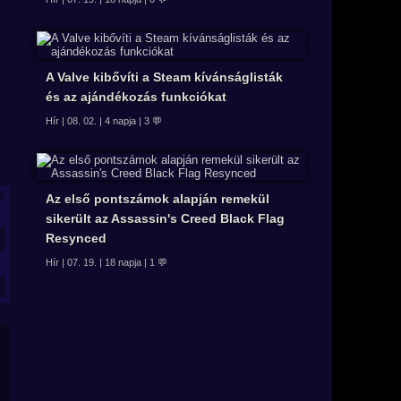
A Valve kibővíti a Steam kívánságlisták
és az ajándékozás funkciókat
Hír | 08. 02. | 4 napja | 3 💬
Az első pontszámok alapján remekül
sikerült az Assassin's Creed Black Flag
Resynced
Hír | 07. 19. | 18 napja | 1 💬