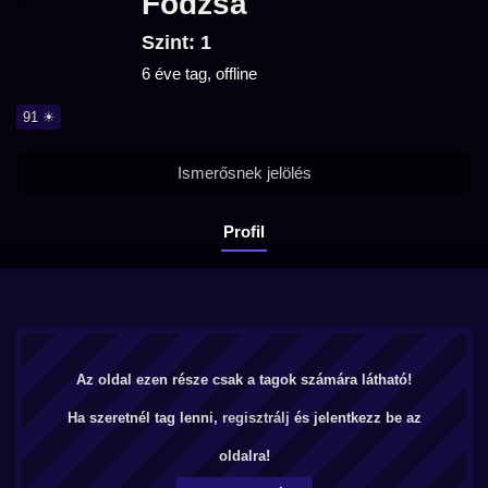
Fodzsa
Szint: 1
6 éve tag, offline
91 ☀
Ismerősnek jelölés
Profil
Az oldal ezen része csak a tagok számára látható!
Ha szeretnél tag lenni,
regisztrálj
és jelentkezz be az
oldalra!