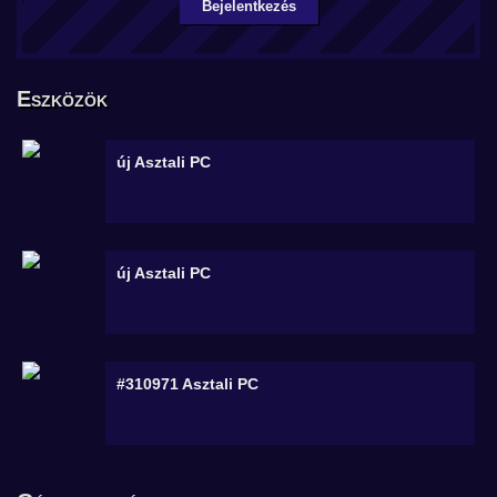
Bejelentkezés
Eszközök
új
Asztali PC
új
Asztali PC
#310971
Asztali PC