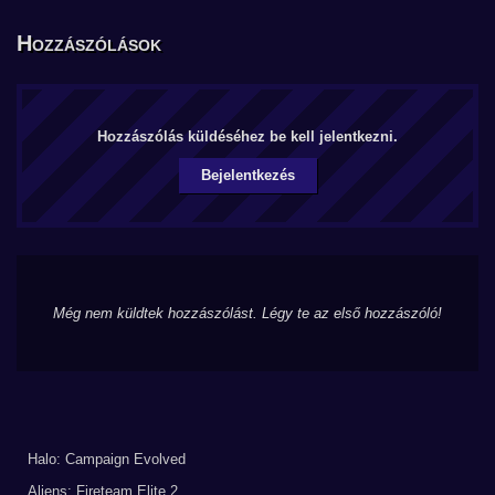
Hozzászólások
Hozzászólás küldéséhez be kell jelentkezni.
Bejelentkezés
Még nem küldtek hozzászólást. Légy te az első hozzászóló!
Halo: Campaign Evolved
Aliens: Fireteam Elite 2