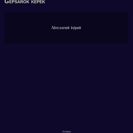
Gépsarok képek
Nincsenek képek