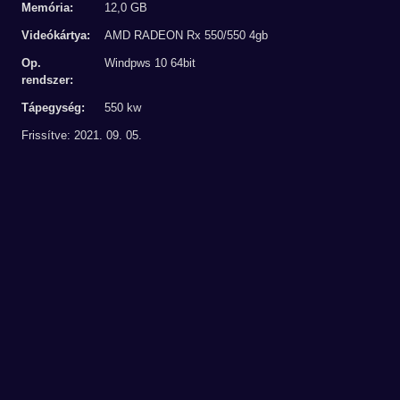
Memória:
12,0 GB
Videókártya:
AMD RADEON Rx 550/550 4gb
Op.
Windpws 10 64bit
rendszer:
Tápegység:
550 kw
Frissítve: 2021. 09. 05.