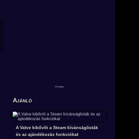
Ajánló
A Valve kibővíti a Steam kívánságlisták
és az ajándékozás funkciókat