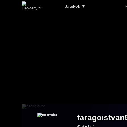
Játékok
▼
faragoistvan