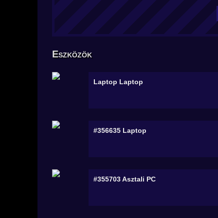
Eszközök
Laptop
Laptop
#356635
Laptop
#355703
Asztali PC