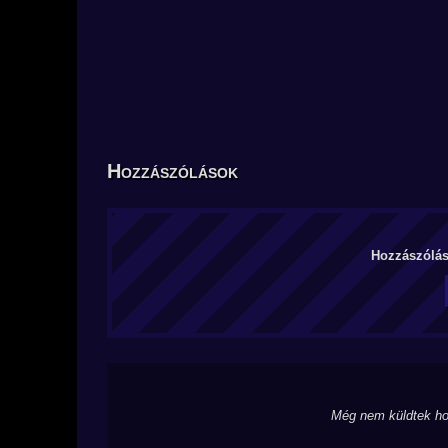
Hozzászólások
Hozzászólás 
Még nem küldtek ho