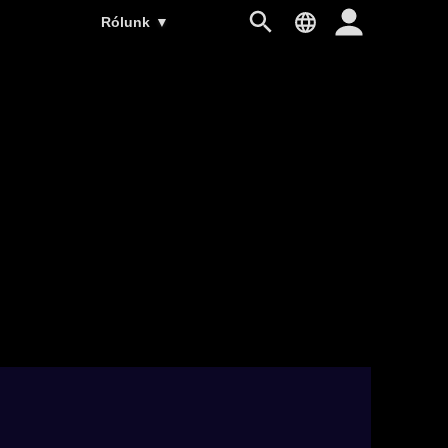
Rólunk
▼