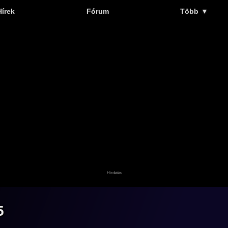
Hírek
Fórum
Több
▼
5