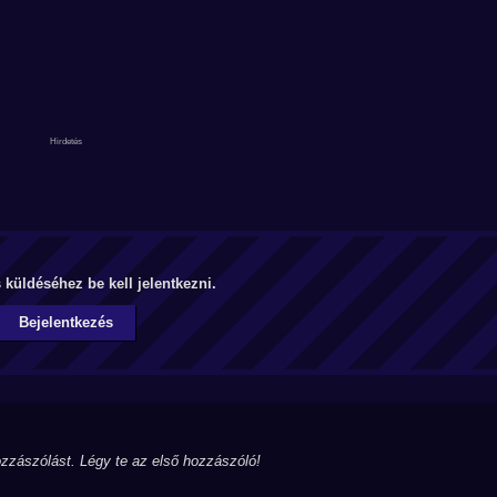
küldéséhez be kell jelentkezni.
Bejelentkezés
zzászólást. Légy te az első hozzászóló!