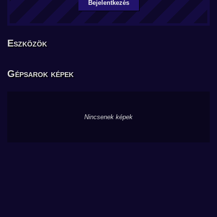
Bejelentkezés
Eszközök
Gépsarok képek
Nincsenek képek