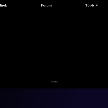
Hírek
Fórum
Több
▼