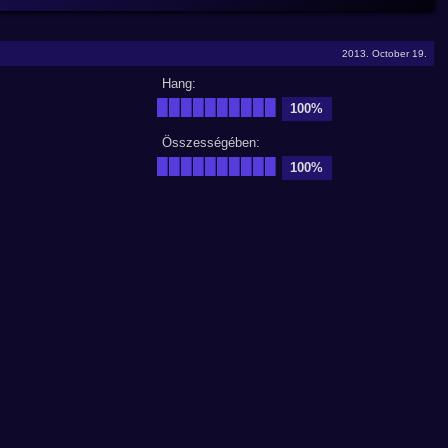
2013. October 19.
Hang:
██████████
100%
Összességében:
██████████
100%