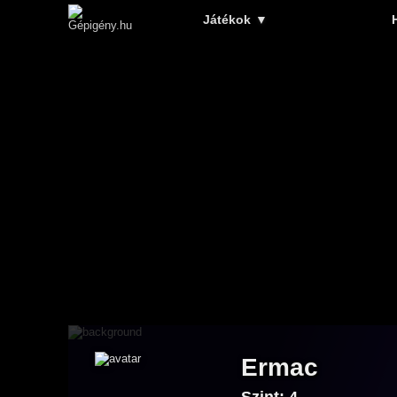
Játékok
▼
Ermac