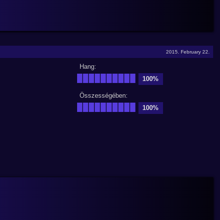
2015. February 22.
Hang:
██████████
100%
Összességében:
██████████
100%