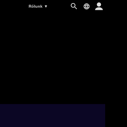
Rólunk
▼