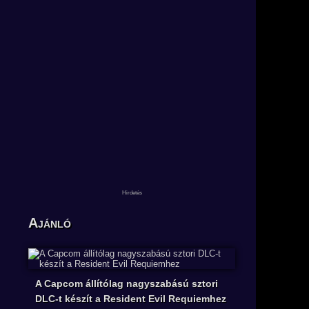
Ajánló
A Capcom állítólag nagyszabású sztori
DLC-t készít a Resident Evil Requiemhez