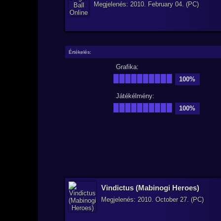
Megjelenés: 2010. February 04. (PC)
Értékelés:
Grafika:
██████████
100%
Játékélmény:
██████████
100%
Vindictus (Mabinogi Heroes)
Megjelenés: 2010. October 27. (PC)