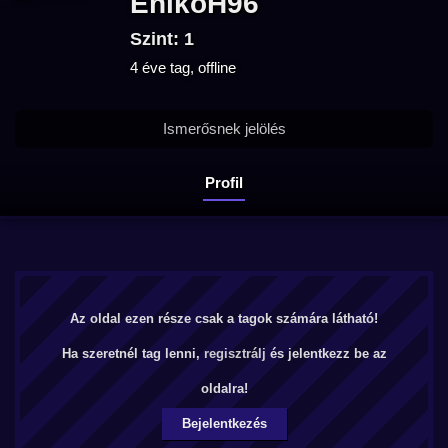
EnikoH96
Szint: 1
4 éve tag, offline
Ismerősnek jelölés
Profil
Az oldal ezen része csak a tagok számára látható!
Ha szeretnél tag lenni,
regisztrálj
és jelentkezz be az
oldalra!
Bejelentkezés