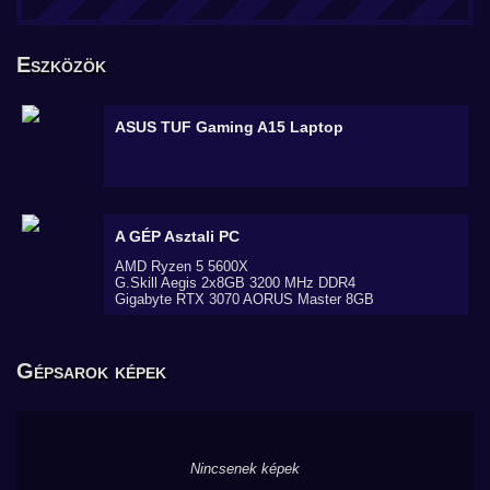
Eszközök
ASUS TUF Gaming A15
Laptop
A GÉP
Asztali PC
AMD Ryzen 5 5600X
G.Skill Aegis 2x8GB 3200 MHz DDR4
Gigabyte RTX 3070 AORUS Master 8GB
Gépsarok képek
Nincsenek képek