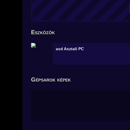
Eszközök
asd
Asztali PC
Gépsarok képek