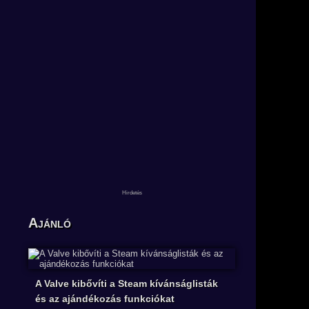
Ajánló
A Valve kibővíti a Steam kívánságlisták
és az ajándékozás funkciókat