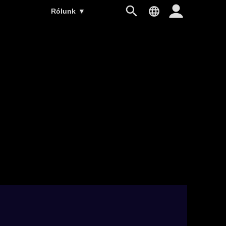
Rólunk
▼