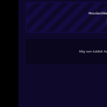
Hozzászólás 
Még nem küldtek ho