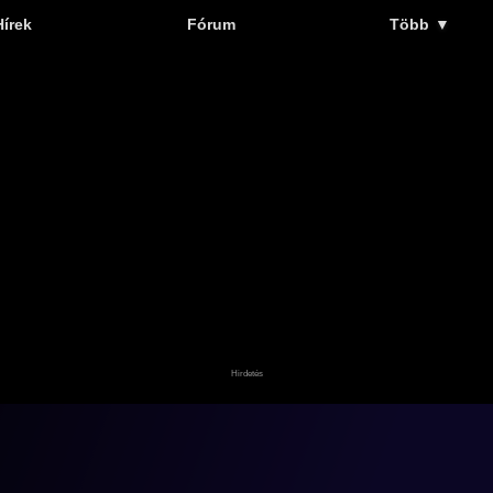
Hírek
Fórum
Több
▼