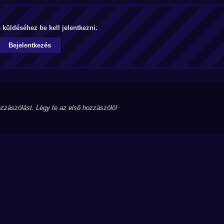
küldéséhez be kell jelentkezni.
Bejelentkezés
zzászólást. Légy te az első hozzászóló!