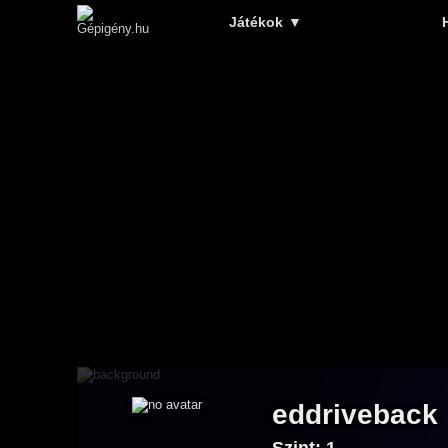
Játékok
▼
eddriveback