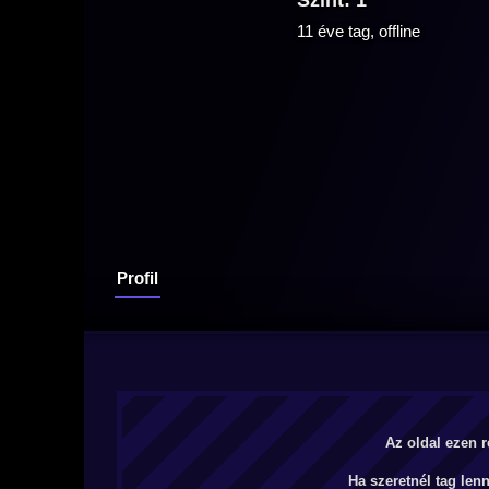
Szint: 1
11 éve tag, offline
Profil
Az oldal ezen r
Ha szeretnél tag len