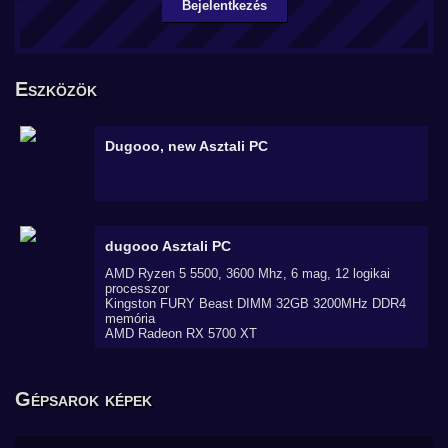
Bejelentkezés
Eszközök
Dugooo, new
Asztali PC
dugooo
Asztali PC
AMD Ryzen 5 5500, 3600 Mhz, 6 mag, 12 logikai
processzor
Kingston FURY Beast DIMM 32GB 3200MHz DDR4
memória
AMD Radeon RX 5700 XT
Gépsarok képek