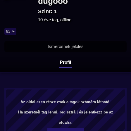
dugooo
Szint: 1
10 éve tag, offline
93 ☀
Ismerősnek jelölés
Profil
Az oldal ezen része csak a tagok számára látható!
Ha szeretnél tag lenni,
regisztrálj
és jelentkezz be az
oldalra!