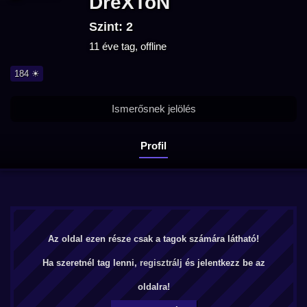
DreXToN
Szint: 2
11 éve tag, offline
184 ☀
Ismerősnek jelölés
Profil
Az oldal ezen része csak a tagok számára látható!
Ha szeretnél tag lenni,
regisztrálj
és jelentkezz be az
oldalra!