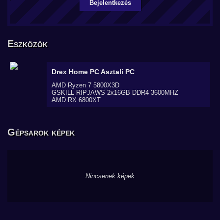
Bejelentkezés
Eszközök
Drex Home PC
Asztali PC
AMD Ryzen 7 5800X3D
GSKILL RIPJAWS 2x16GB DDR4 3600MHZ
AMD RX 6800XT
Gépsarok képek
Nincsenek képek