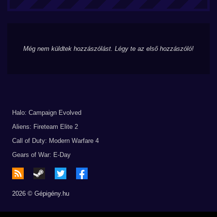
Még nem küldtek hozzászólást. Légy te az első hozzászóló!
Halo: Campaign Evolved
Aliens: Fireteam Elite 2
Call of Duty: Modern Warfare 4
Gears of War: E-Day
2026 © Gépigény.hu