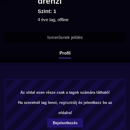
drenzi
Szint: 1
4 éve tag, offline
Ismerősnek jelölés
Profil
Az oldal ezen része csak a tagok számára látható!
Ha szeretnél tag lenni,
regisztrálj
és jelentkezz be az
oldalra!
Bejelentkezés