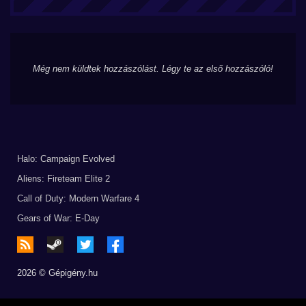
Még nem küldtek hozzászólást. Légy te az első hozzászóló!
Halo: Campaign Evolved
Aliens: Fireteam Elite 2
Call of Duty: Modern Warfare 4
Gears of War: E-Day
2026 © Gépigény.hu