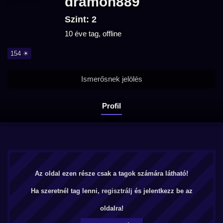
dramon889
Szint: 2
10 éve tag, offline
154 ☀
Ismerősnek jelölés
Profil
Az oldal ezen része csak a tagok számára látható!
Ha szeretnél tag lenni,
regisztrálj
és jelentkezz be az
oldalra!