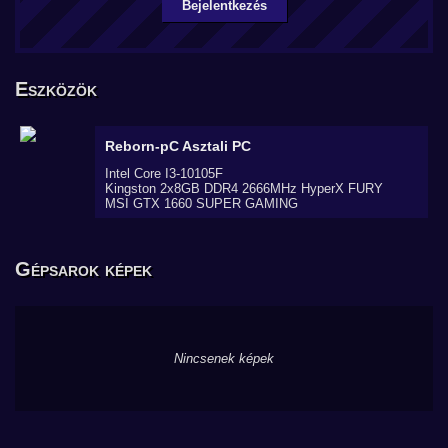
Bejelentkezés
Eszközök
Reborn-pC
Asztali PC
Intel Core I3-10105F
Kingston 2x8GB DDR4 2666MHz HyperX FURY
MSI GTX 1660 SUPER GAMING
Gépsarok képek
Nincsenek képek