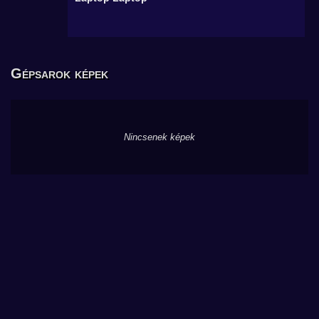
Gépsarok képek
Nincsenek képek