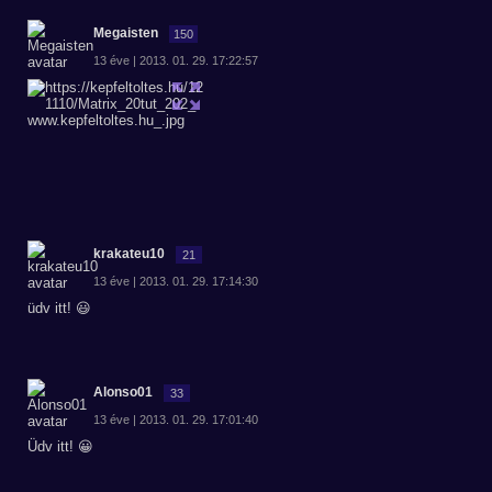
Megaisten
150
13 éve | 2013. 01. 29. 17:22:57
krakateu10
21
13 éve | 2013. 01. 29. 17:14:30
üdv itt! 😃
Alonso01
33
13 éve | 2013. 01. 29. 17:01:40
Üdv itt! 😀