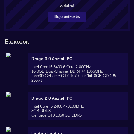
oldalra!
Bejelentkezés
Eszközök
Drago 3.0
Asztali PC
Intel Core i5-8400 6-Core 2.80GHz
16,0GB Dual-Channel DDR4 @ 1066MHz
Inno3D GeForce GTX 1070 Ti iChill 8GB GDDR5
256bit
Drago 2.0
Asztali PC
Intel Core I5 2400 4x3100MHz
8GB DDR3
GeForce GTX1050 2G DDR5
Laptop
Laptop