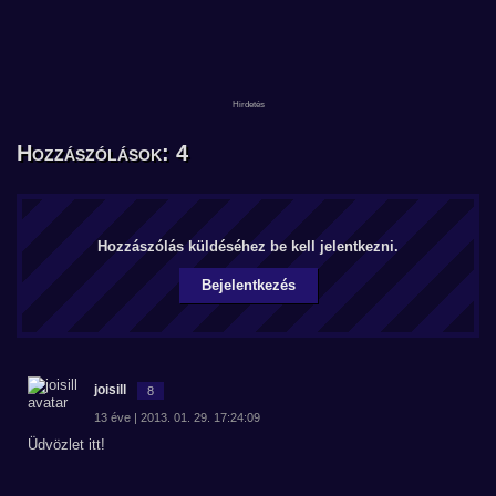
Hozzászólások: 4
Hozzászólás küldéséhez be kell jelentkezni.
Bejelentkezés
joisill
8
13 éve | 2013. 01. 29. 17:24:09
Üdvözlet itt!