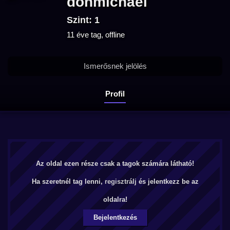
donmichael
Szint: 1
11 éve tag, offline
Ismerősnek jelölés
Profil
Az oldal ezen része csak a tagok számára látható!
Ha szeretnél tag lenni,
regisztrálj
és jelentkezz be az
oldalra!
Bejelentkezés