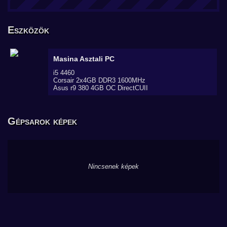
Eszközök
Masina
Asztali PC
i5 4460
Corsair 2x4GB DDR3 1600MHz
Asus r9 380 4GB OC DirectCUII
Gépsarok képek
Nincsenek képek