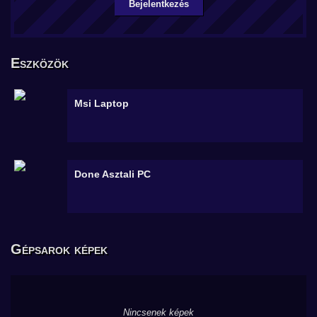
Bejelentkezés
Eszközök
Msi
Laptop
Done
Asztali PC
Gépsarok képek
Nincsenek képek