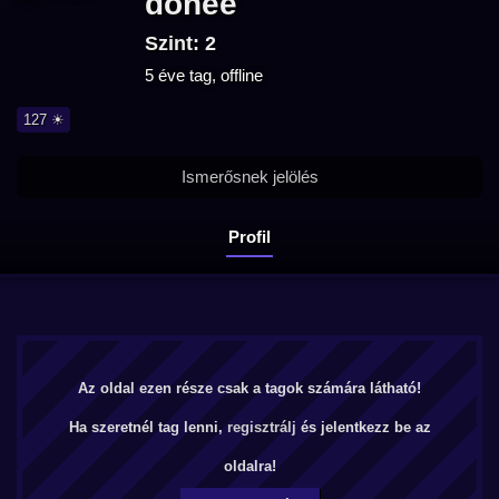
donee
Szint: 2
5 éve tag, offline
127 ☀
Ismerősnek jelölés
Profil
Az oldal ezen része csak a tagok számára látható!
Ha szeretnél tag lenni,
regisztrálj
és jelentkezz be az
oldalra!