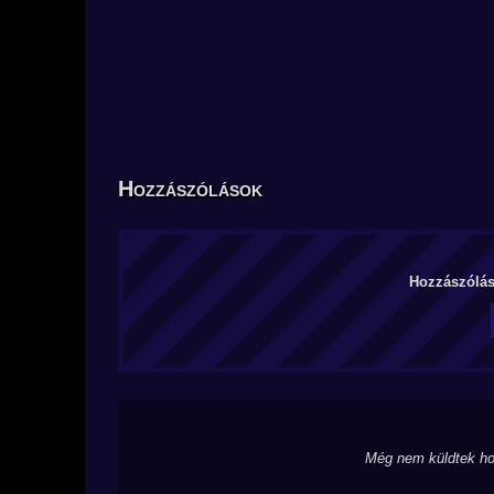
Hozzászólások
Hozzászólás 
Még nem küldtek ho