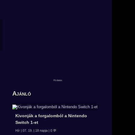
Ajánló
Kivonják a forgalomból a Nintendo
Switch 1-et
Hír | 07. 19. | 18 napja | 0 💬