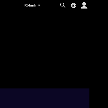
Rólunk
▼