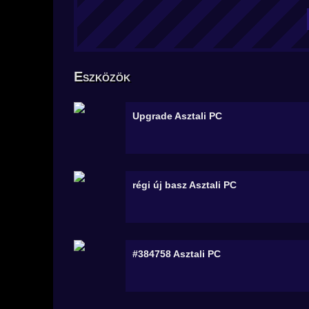
Eszközök
Upgrade
Asztali PC
régi új basz
Asztali PC
#384758
Asztali PC