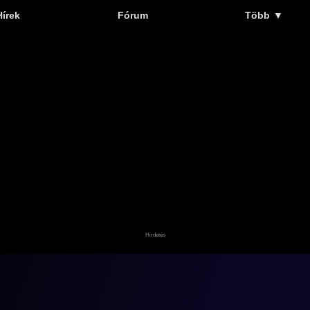
Hírek
Fórum
Több
▼