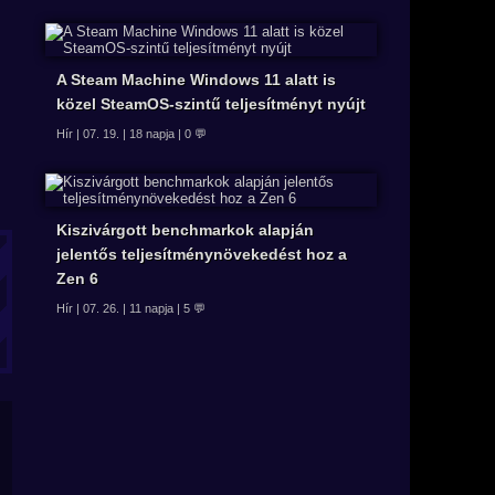
A Steam Machine Windows 11 alatt is
közel SteamOS-szintű teljesítményt nyújt
Hír | 07. 19. | 18 napja | 0 💬
Kiszivárgott benchmarkok alapján
jelentős teljesítménynövekedést hoz a
Zen 6
Hír | 07. 26. | 11 napja | 5 💬