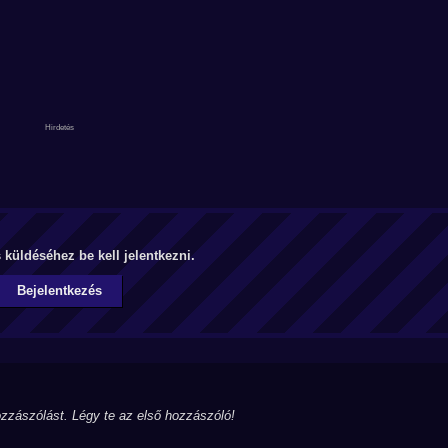
küldéséhez be kell jelentkezni.
Bejelentkezés
zzászólást. Légy te az első hozzászóló!