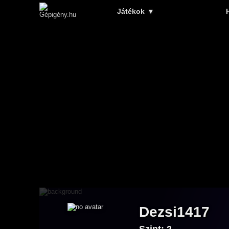
Játékok
▼
Dezsi1417