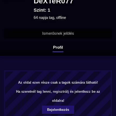
DeXTeR077
Szint: 1
64 napja tag, offline
Ismerősnek jelölés
Profil
Az oldal ezen része csak a tagok számára látható!
Ha szeretnél tag lenni,
regisztrálj
és jelentkezz be az
oldalra!
Bejelentkezés