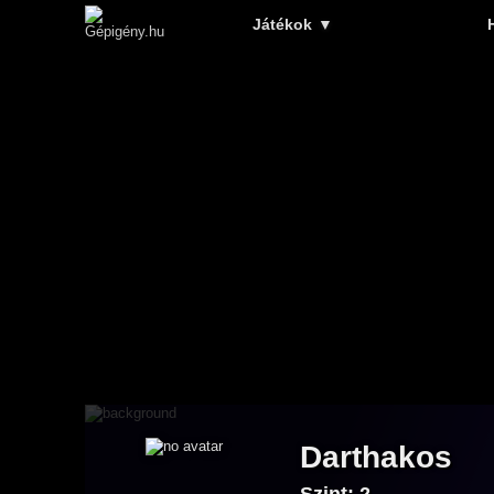
Játékok
▼
Darthakos