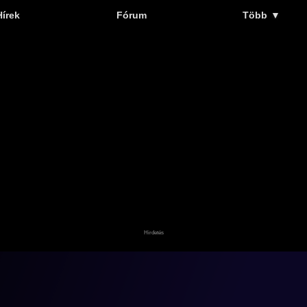
Hírek
Fórum
Több
▼