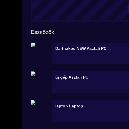
Eszközök
Darthakos NEW
Asztali PC
új gép
Asztali PC
laptop
Laptop