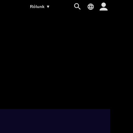
Rólunk
▼