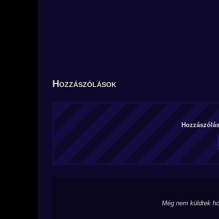
Hozzászólások
Hozzászólás 
Még nem küldtek ho