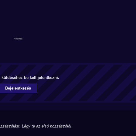
küldéséhez be kell jelentkezni.
Bejelentkezés
zzászólást. Légy te az első hozzászóló!