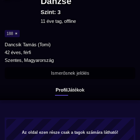
Danzse
Szint: 3
11 éve tag, offline
188 ☀
Dancsik Tamás (Tomi)
42 éves, férfi
Szentes, Magyarország
Ismerősnek jelölés
Profil
Játékok
Az oldal ezen része csak a tagok számára látható!