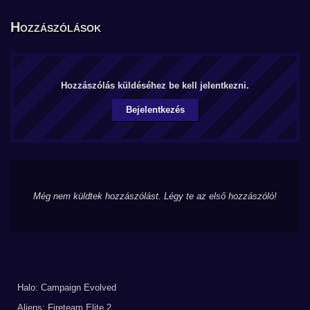
Hozzászólások
Hozzászólás küldéséhez be kell jelentkezni.
Bejelentkezés
Még nem küldtek hozzászólást. Légy te az első hozzászóló!
Halo: Campaign Evolved
Aliens: Fireteam Elite 2