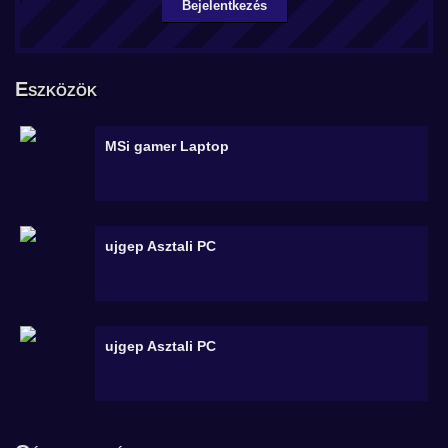
Bejelentkezés
Eszközök
MSi gamer
Laptop
ujgep
Asztali PC
ujgep
Asztali PC