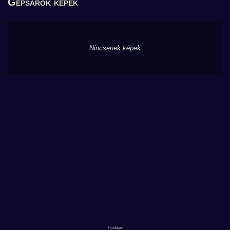
Gépsarok képek
Nincsenek képek