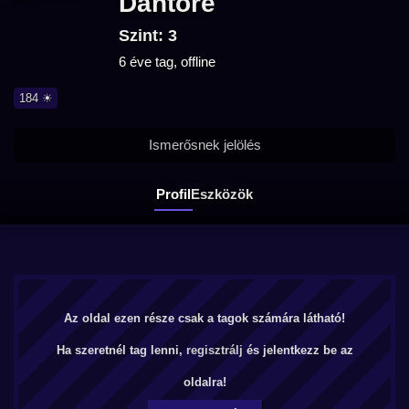
Dantore
Szint: 3
6 éve tag, offline
184 ☀
Ismerősnek jelölés
Profil
Eszközök
Az oldal ezen része csak a tagok számára látható!
Ha szeretnél tag lenni,
regisztrálj
és jelentkezz be az
oldalra!