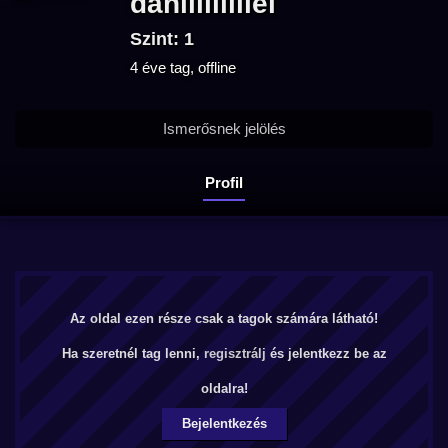
daniiiiiiiiiel
Szint: 1
4 éve tag, offline
Ismerősnek jelölés
Profil
Az oldal ezen része csak a tagok számára látható!
Ha szeretnél tag lenni,
regisztrálj
és jelentkezz be az
oldalra!
Bejelentkezés