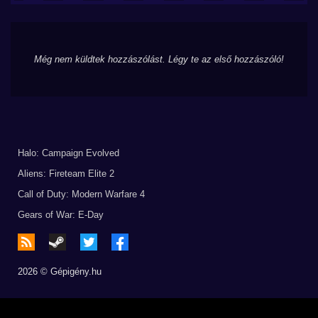
Még nem küldtek hozzászólást. Légy te az első hozzászóló!
Halo: Campaign Evolved
Aliens: Fireteam Elite 2
Call of Duty: Modern Warfare 4
Gears of War: E-Day
2026 © Gépigény.hu