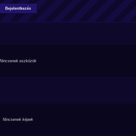
Bejelentkezés
Nincsenek eszközök
Nincsenek képek