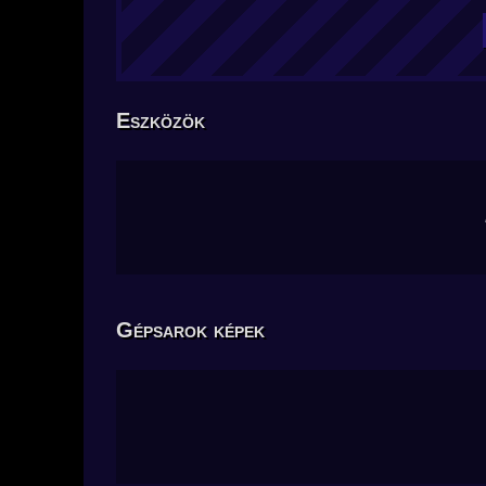
Eszközök
Gépsarok képek