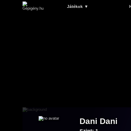
Játékok
▼
Dani Dani