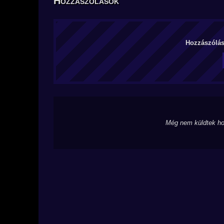
Hozzászólások
Hozzászólás 
Még nem küldtek ho