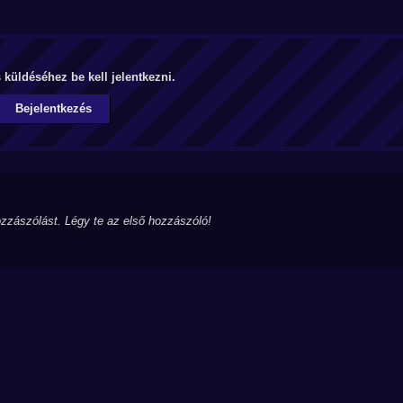
küldéséhez be kell jelentkezni.
Bejelentkezés
zzászólást. Légy te az első hozzászóló!