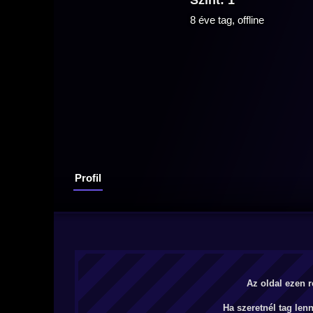
Szint: 1
8 éve tag, offline
Profil
Az oldal ezen r
Ha szeretnél tag len