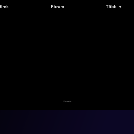
Hírek
Fórum
Több
▼