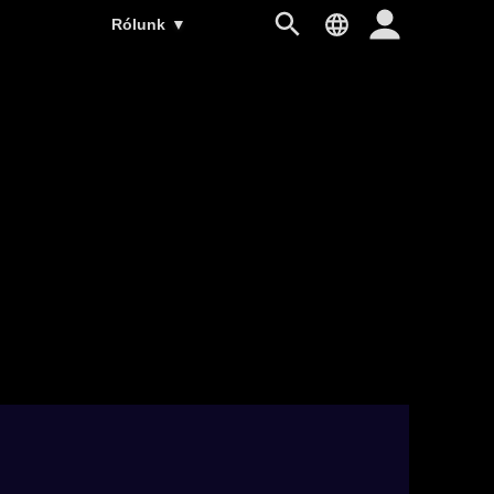
Rólunk
▼