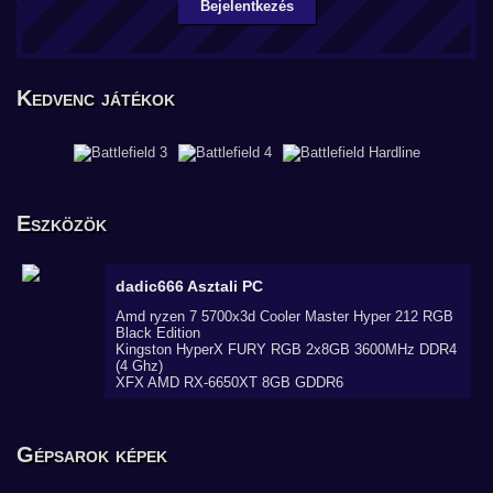
Bejelentkezés
Kedvenc játékok
Eszközök
dadic666
Asztali PC
Amd ryzen 7 5700x3d Cooler Master Hyper 212 RGB
Black Edition
Kingston HyperX FURY RGB 2x8GB 3600MHz DDR4
(4 Ghz)
XFX AMD RX-6650XT 8GB GDDR6
Gépsarok képek