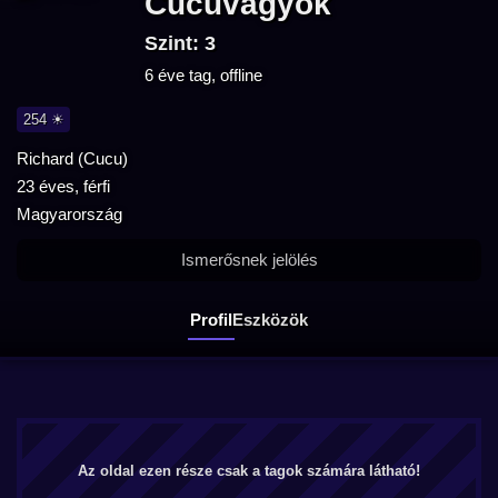
Cucuvagyok
Szint: 3
6 éve tag, offline
254 ☀
Richard (Cucu)
23 éves, férfi
Magyarország
Ismerősnek jelölés
Profil
Eszközök
Az oldal ezen része csak a tagok számára látható!