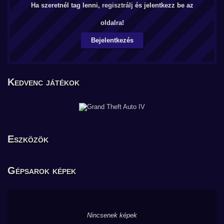
Ha szeretnél tag lenni,
regisztrálj
és jelentkezz be az
oldalra!
Bejelentkezés
Kedvenc játékok
Eszközök
Gépsarok képek
Nincsenek képek