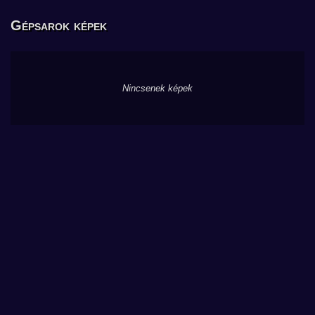
Gépsarok képek
Nincsenek képek