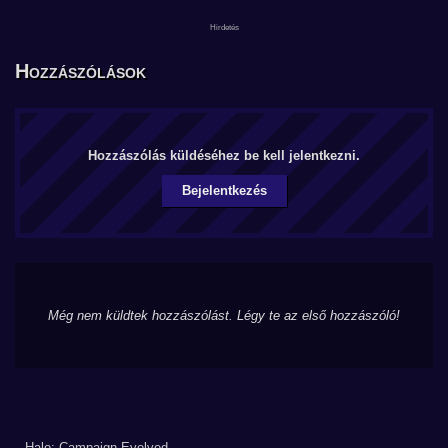
Hozzászólások
Hozzászólás küldéséhez be kell jelentkezni.
Bejelentkezés
Még nem küldtek hozzászólást. Légy te az első hozzászóló!
Halo: Campaign Evolved