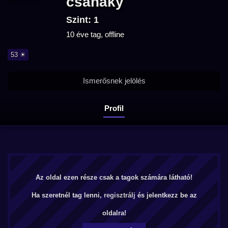
csanaky
Szint: 1
10 éve tag, offline
53 ☀
Ismerősnek jelölés
Profil
Az oldal ezen része csak a tagok számára látható!
Ha szeretnél tag lenni,
regisztrálj
és jelentkezz be az
oldalra!