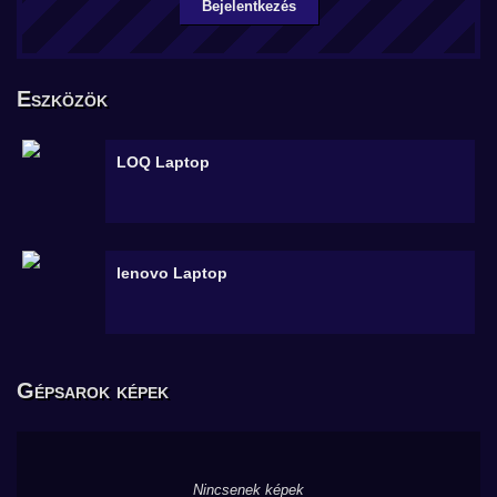
Bejelentkezés
Eszközök
LOQ
Laptop
lenovo
Laptop
Gépsarok képek
Nincsenek képek