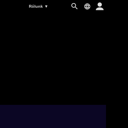
Rólunk
▼