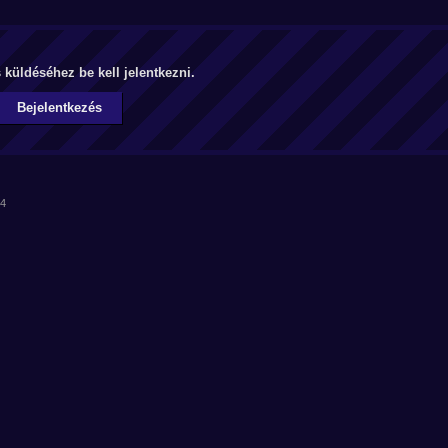
küldéséhez be kell jelentkezni.
Bejelentkezés
14