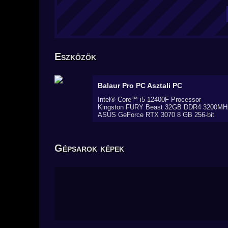
Eszközök
Balaur Pro PC
Asztali PC
Intel® Core™ i5-12400F Processor
Kingston FURY Beast 32GB DDR4 3200MH
ASUS GeForce RTX 3070 8 GB 256-bit
Gépsarok képek