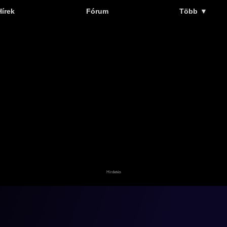
Hírek
Fórum
Több
▼