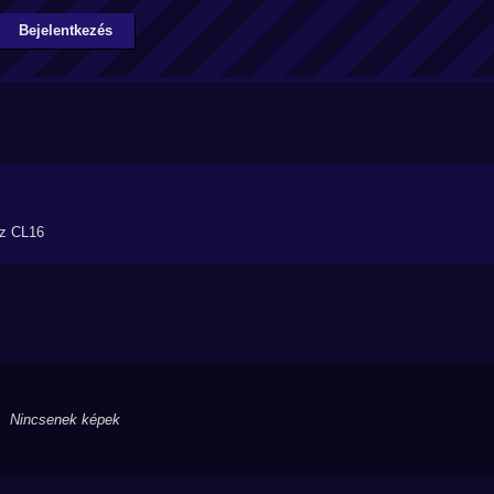
Bejelentkezés
z CL16
Nincsenek képek