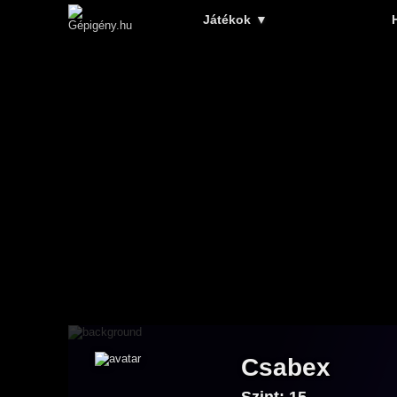
Játékok
▼
Csabex