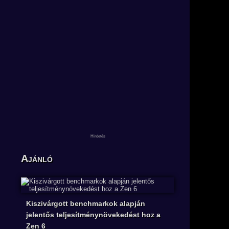
Ajánló
Kiszivárgott benchmarkok alapján
jelentős teljesítménynövekedést hoz a
Zen 6