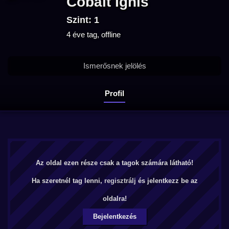
Cobalt Ignis
Szint: 1
4 éve tag, offline
Ismerősnek jelölés
Profil
Az oldal ezen része csak a tagok számára látható!
Ha szeretnél tag lenni,
regisztrálj
és jelentkezz be az
oldalra!
Bejelentkezés