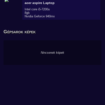
acer aspire
Laptop
Intel core i5-7200u
8gb
Nvidia Geforce 940mx
Gépsarok képek
Nincsenek képek