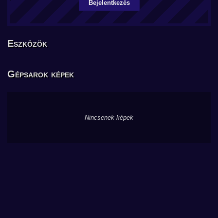
Bejelentkezés
Eszközök
Gépsarok képek
Nincsenek képek