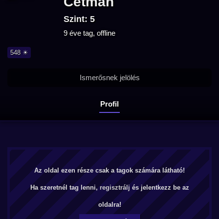
Cetman
Szint: 5
9 éve tag, offline
548 ☀
Ismerősnek jelölés
Profil
Az oldal ezen része csak a tagok számára látható!
Ha szeretnél tag lenni,
regisztrálj
és jelentkezz be az
oldalra!