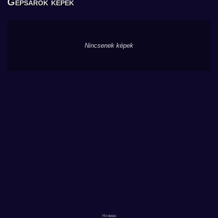
Gépsarok képek
Nincsenek képek