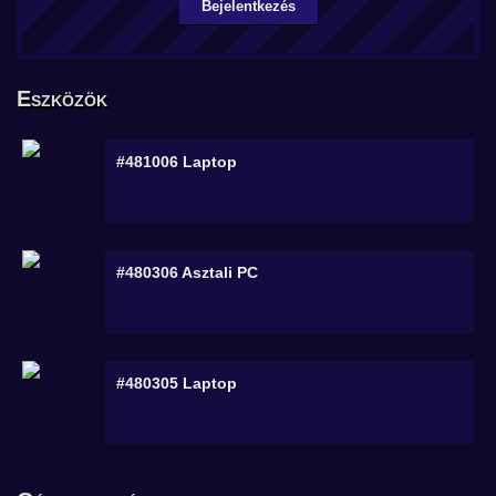
Bejelentkezés
Eszközök
#481006
Laptop
#480306
Asztali PC
#480305
Laptop