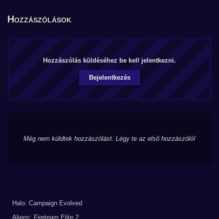
Hozzászólások
Hozzászólás küldéséhez be kell jelentkezni.
Bejelentkezés
Még nem küldtek hozzászólást. Légy te az első hozzászóló!
Halo: Campaign Evolved
Aliens: Fireteam Elite 2