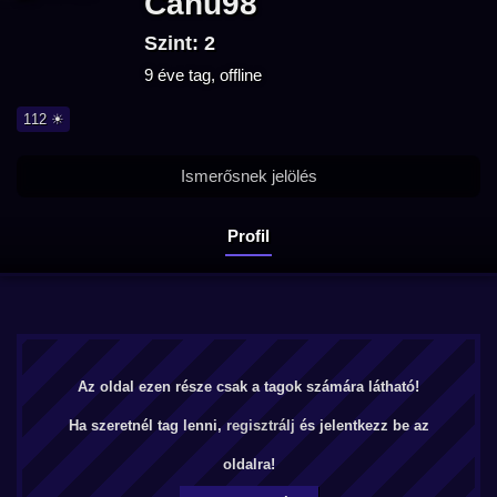
Cahu98
Szint: 2
9 éve tag, offline
112 ☀
Ismerősnek jelölés
Profil
Az oldal ezen része csak a tagok számára látható!
Ha szeretnél tag lenni,
regisztrálj
és jelentkezz be az
oldalra!