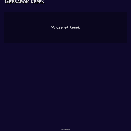
Gépsarok képek
Nincsenek képek