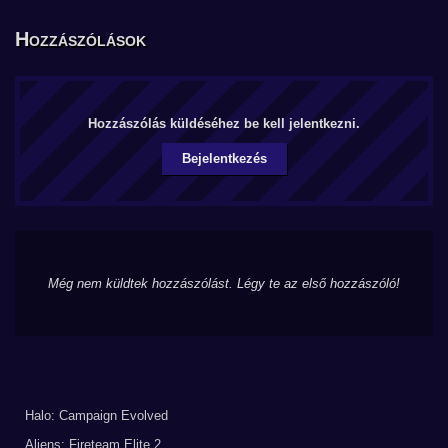
Hozzászólások
Hozzászólás küldéséhez be kell jelentkezni.
Bejelentkezés
Még nem küldtek hozzászólást. Légy te az első hozzászóló!
Halo: Campaign Evolved
Aliens: Fireteam Elite 2