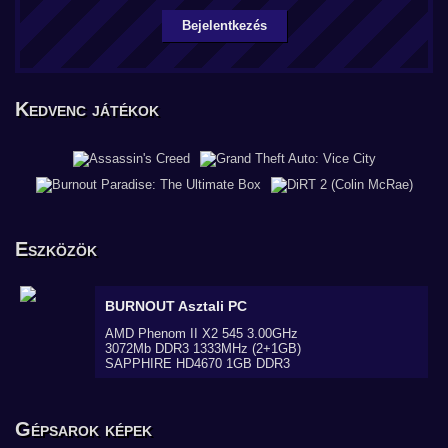
Bejelentkezés
Kedvenc játékok
Eszközök
BURNOUT
Asztali PC
AMD Phenom II X2 545 3.00GHz
3072Mb DDR3 1333MHz (2+1GB)
SAPPHIRE HD4670 1GB DDR3
Gépsarok képek