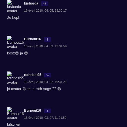
kisborda
45
16 éve | 2010. 04. 05. 13:30:17
Jó kép!
Burnout16
1
16 éve | 2010. 04. 03. 13:31:59
kösz😃 ja 😆
tothricsi95
52
16 éve | 2010. 04. 02. 19:31:21
jó avatar 😉 te is tóth vagy ?? 😆
Burnout16
1
16 éve | 2010. 03. 27. 11:21:59
kösz 😃