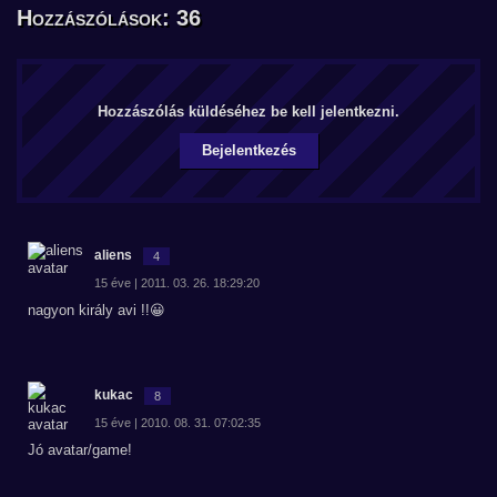
Hozzászólások: 36
Hozzászólás küldéséhez be kell jelentkezni.
Bejelentkezés
aliens
4
15 éve | 2011. 03. 26. 18:29:20
nagyon király avi !!😀
kukac
8
15 éve | 2010. 08. 31. 07:02:35
Jó avatar/game!