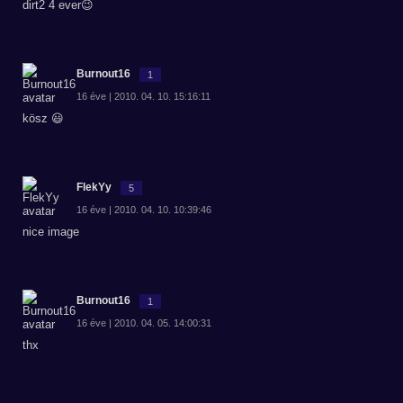
dirt2 4 ever😉
Burnout16
1
16 éve | 2010. 04. 10. 15:16:11
kösz 😃
FlekYy
5
16 éve | 2010. 04. 10. 10:39:46
nice image
Burnout16
1
16 éve | 2010. 04. 05. 14:00:31
thx