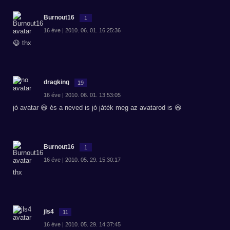
Burnout16
1
16 éve | 2010. 06. 01. 16:25:36
😃 thx
dragking
19
16 éve | 2010. 06. 01. 13:53:05
jó avatar 😃 és a neved is jó játék meg az avatarod is 😆
Burnout16
1
16 éve | 2010. 05. 29. 15:30:17
thx
jls4
11
16 éve | 2010. 05. 29. 14:37:45