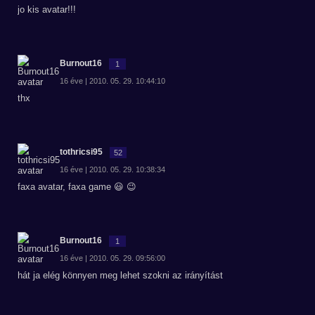
jo kis avatar!!!
Burnout16
1
16 éve | 2010. 05. 29. 10:44:10
thx
tothricsi95
52
16 éve | 2010. 05. 29. 10:38:34
faxa avatar, faxa game 😃 😉
Burnout16
1
16 éve | 2010. 05. 29. 09:56:00
hát ja elég könnyen meg lehet szokni az irányítást