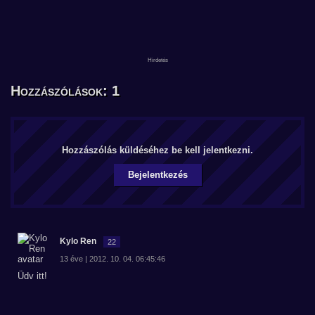
Hozzászólások: 1
Hozzászólás küldéséhez be kell jelentkezni.
Bejelentkezés
Kylo Ren
22
13 éve | 2012. 10. 04. 06:45:46
Üdv itt!