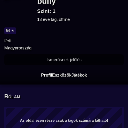
bully
Szint: 1
13 éve tag, offline
54 ☀
férfi
Magyarország
Ismerősnek jelölés
Profil
Eszközök
Játékok
Rólam
Az oldal ezen része csak a tagok számára látható!