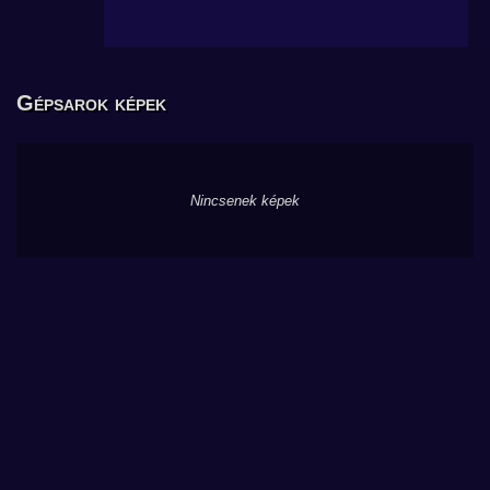
Gépsarok képek
Nincsenek képek