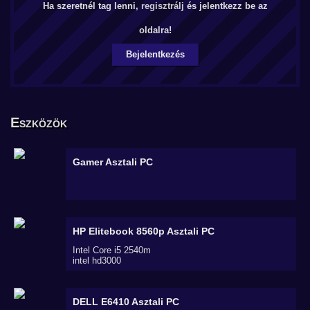
Ha szeretnél tag lenni,
regisztrálj
és jelentkezz be az
oldalra!
Bejelentkezés
Eszközök
Gamer
Asztali PC
HP Elitebook 8560p
Asztali PC
Intel Core i5 2540m
intel hd3000
DELL E6410
Asztali PC