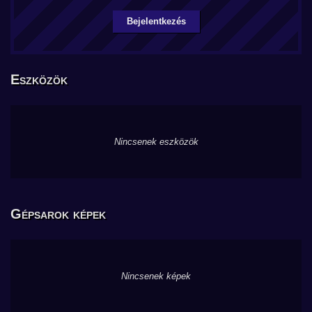
Bejelentkezés
Eszközök
Nincsenek eszközök
Gépsarok képek
Nincsenek képek