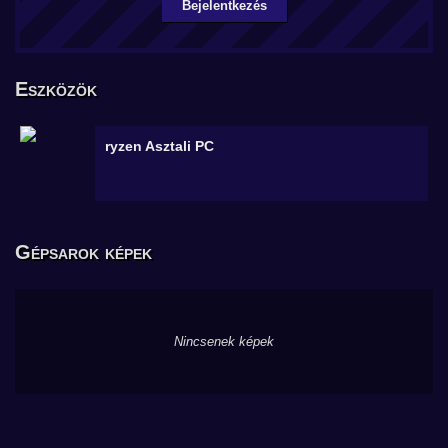
Bejelentkezés
Eszközök
ryzen
Asztali PC
Gépsarok képek
Nincsenek képek