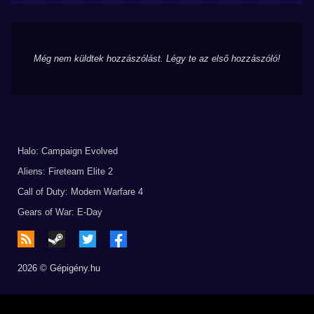
Még nem küldtek hozzászólást. Légy te az első hozzászóló!
Halo: Campaign Evolved
Aliens: Fireteam Elite 2
Call of Duty: Modern Warfare 4
Gears of War: E-Day
2026 © Gépigény.hu