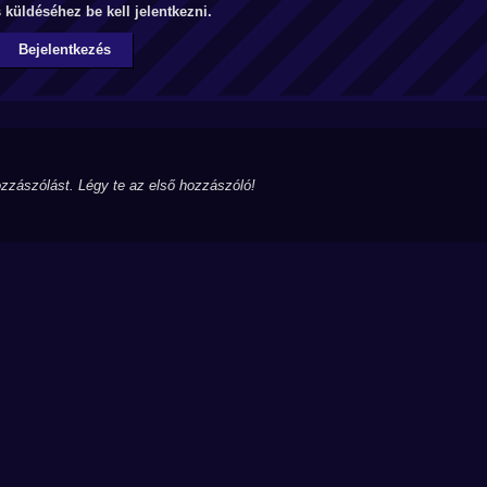
küldéséhez be kell jelentkezni.
Bejelentkezés
zzászólást. Légy te az első hozzászóló!