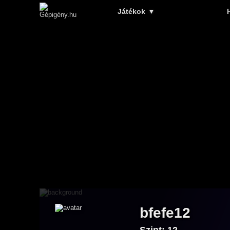
Játékok
▼
bfefe12