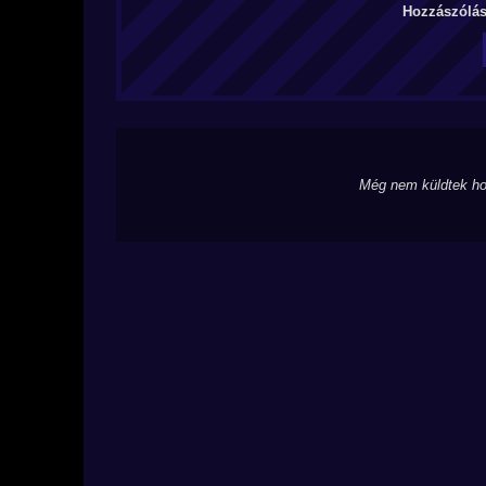
Hozzászólás 
Még nem küldtek ho