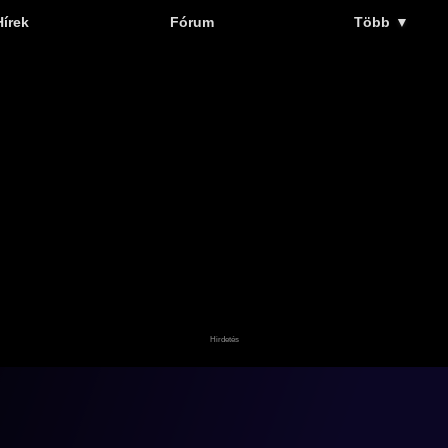
Hírek
Fórum
Több
▼