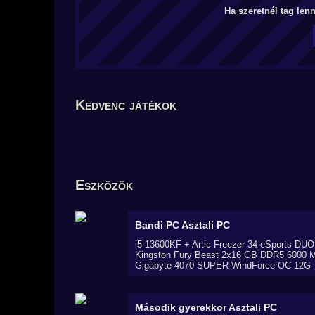
Ha szeretnél tag len
Kedvenc játékok
Eszközök
Bandi PC
Asztali PC
i5-13600KF + Artic Freezer 34 eSports DUO
Kingston Fury Beast 2x16 GB DDR5 6000 
Gigabyte 4070 SUPER WindForce OC 12G
Második gyerekkor
Asztali PC