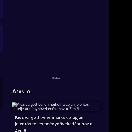
Ajánló
Kiszivárgott benchmarkok alapján
jelentős teljesítménynövekedést hoz a
Zen 6