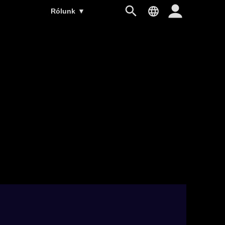
Rólunk
▼