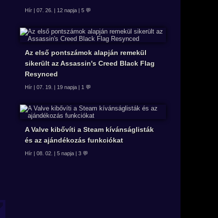
Hír | 07. 26. | 12 napja | 5 💬
Az első pontszámok alapján remekül
sikerült az Assassin's Creed Black Flag
Resynced
Hír | 07. 19. | 19 napja | 1 💬
A Valve kibővíti a Steam kívánságlisták
és az ajándékozás funkciókat
Hír | 08. 02. | 5 napja | 3 💬