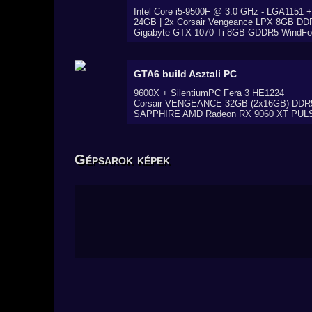
Intel Core i5-9500F @ 3.0 GHz - LGA1151 
24GB | 2x Corsair Vengeance LPX 8GB 
Gigabyte GTX 1070 Ti 8GB GDDR5 WindFo
GTA6 build
Asztali PC
9600X + SilentiumPC Fera 3 HE1224
Corsair VENGEANCE 32GB (2x16GB) DD
SAPPHIRE AMD Radeon RX 9060 XT PU
Gépsarok képek